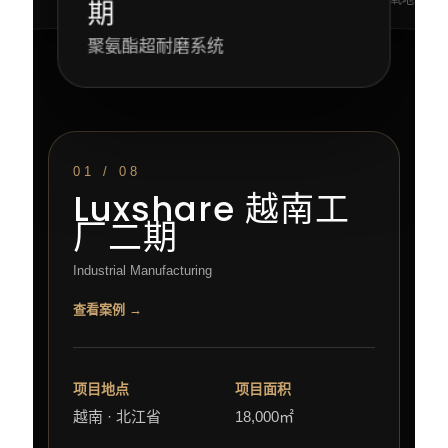
期
聚氨酯超耐磨系统
01 / 08
Luxshare 越南工
厂二期
Industrial Manufacturing
查看案例 →
项目地点
项目面积
越南 · 北江省
18,000㎡