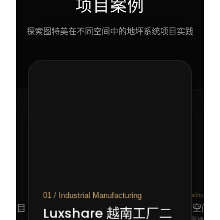
项目案例
探索图特美在不同空间中的地坪系统项目实践
01 / Industrial Manufacturing
02 / Healthcare
ehouse
医疗空间
坪项目
Luxshare 越南工厂二
抗菌环氧地坪系