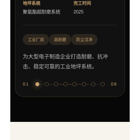
地坪系统
完工时间
聚氨酯超耐磨系统
2025
工业厂房
高耐磨
防尘洁净
为大型电子制造企业打造耐磨、抗冲
击、稳定可靠的工业地坪系统。
01
08