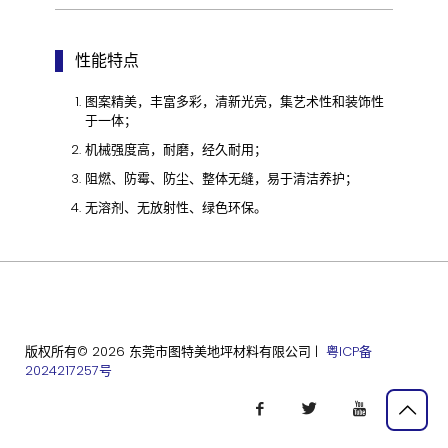
性能特点
图案精美，丰富多彩，清新光亮，集艺术性和装饰性
于一体；
机械强度高，耐磨，经久耐用；
阻燃、防霉、防尘、整体无缝，易于清洁养护；
无溶剂、无放射性、绿色环保。
版权所有© 2026 东莞市图特美地坪材料有限公司 |
粤ICP备
2024217257号