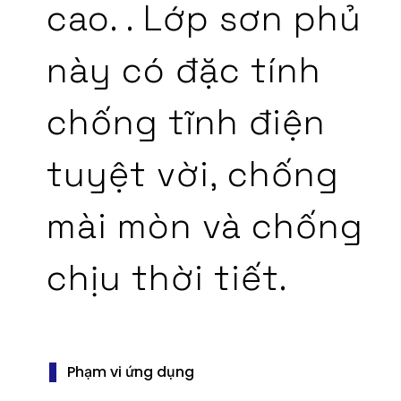
cao. . Lớp sơn phủ
này có đặc tính
chống tĩnh điện
tuyệt vời, chống
mài mòn và chống
chịu thời tiết.
Phạm vi ứng dụng