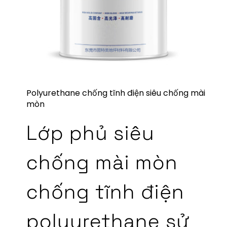
Polyurethane chống tĩnh điện siêu chống mài
mòn
Lớp phủ siêu
chống mài mòn
chống tĩnh điện
polyurethane sử