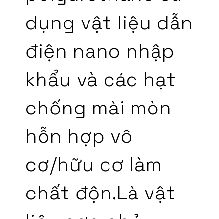
dụng vật liệu dẫn
điện nano nhập
khẩu và các hạt
chống mài mòn
hỗn hợp vô
cơ/hữu cơ làm
chất độn.Là vật