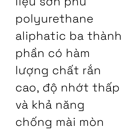
liệu sơn phủ
polyurethane
aliphatic ba thành
phần có hàm
lượng chất rắn
cao, độ nhớt thấp
và khả năng
chống mài mòn