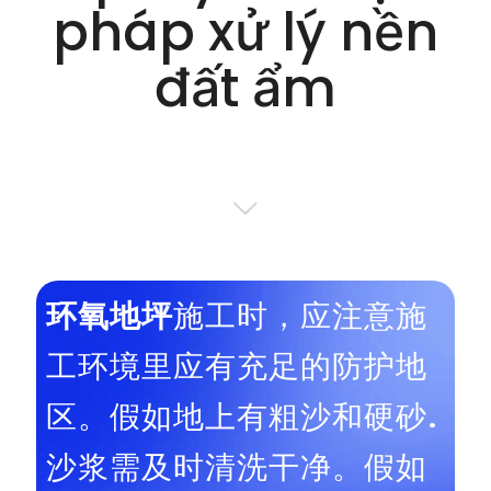
pháp xử lý nền
đất ẩm
环氧地坪
施工时，应注意施
工环境里应有充足的防护地
区。假如地上有粗沙和硬砂.
沙浆需及时清洗干净。假如