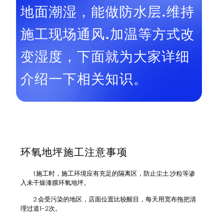
地面潮湿，能做防水层.维持
施工现场通风.加温等方式改
变湿度，下面就为大家详细
介绍一下相关知识。
环氧地坪施工注意事项
1.施工时，施工环境应有充足的隔离区，防止尘土.沙粒等渗
入未干燥漆膜环氧地坪。
2.会受污染的地区，店面位置比较醒目，每天用宽布拖把清
理过道1-2次。