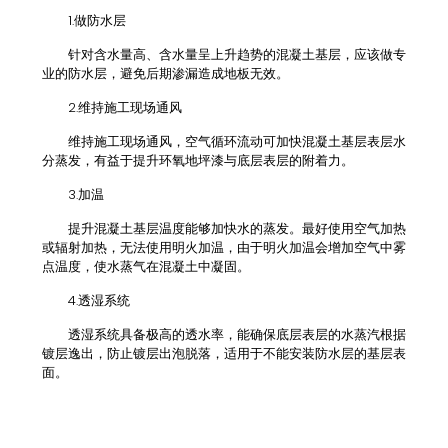
1.做防水层
针对含水量高、含水量呈上升趋势的混凝土基层，应该做专
业的防水层，避免后期渗漏造成地板无效。
2.维持施工现场通风
维持施工现场通风，空气循环流动可加快混凝土基层表层水
分蒸发，有益于提升环氧地坪漆与底层表层的附着力。
3.加温
提升混凝土基层温度能够加快水的蒸发。最好使用空气加热
或辐射加热，无法使用明火加温，由于明火加温会增加空气中雾
点温度，使水蒸气在混凝土中凝固。
4.透湿系统
透湿系统具备极高的透水率，能确保底层表层的水蒸汽根据
镀层逸出，防止镀层出泡脱落，适用于不能安装防水层的基层表
面。