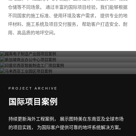
仓储等不同场景。 通过丰富的国际项目经验，我们能够根据
不同国家的施工标准、使用环境及客户需求， 提供专业的地
坪材料、施工系统及项目交付服务， 帮助客户打造安全、耐
PROJECT
用、高品质的地坪空间。
PROJECT
越南电子制造产业园
PROJECT
新加坡商业办公中心目
PROJECT
印度尼西亚智能制造工厂
马来西亚工业园区
PROJECT ARCHIVE
国际项目案例
持续更新海外工程案例， 展示图特美在东南亚及全球市场
的项目实践， 为国际客户提供可靠的地坪系统解决方案。