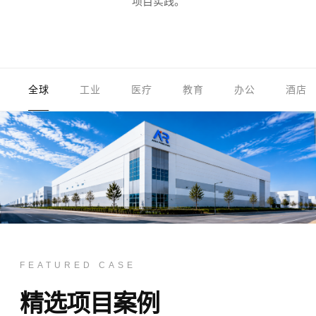
项目实践。
全球
工业
医疗
教育
办公
酒店
FEATURED CASE
精选项目案例