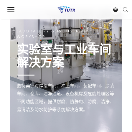
LABORATORY & INDUSTRIAL
WORKSHOP
实验室与工业车间
解决方案
图特美针对焊接车间、冲压车间、装配车间、涂装
车间、仓库、洁净通道、设备机房及危废处理区等
不同功能区域，提供耐磨、防静电、防腐、洁净、
易清洁及防水防护等系统解决方案。