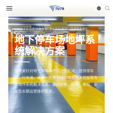
UNDERGROUND PARKING GARAGE
地下停车场地坪系
统解决方案
图特美针对地下停车场不同功能区域，提供停车
位、行车道、坡道、交通划线、墙面及天花板等专
业地坪系统解决方案，兼顾耐磨、防滑、美观、安
全及长期运营维护需求。