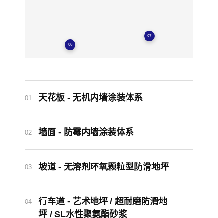
07
06
天花板 - 无机内墙涂装体系
01
墙面 - 防霉内墙涂装体系
02
坡道 - 无溶剂环氧颗粒型防滑地坪
03
行车道 - 艺术地坪 / 超耐磨防滑地
04
坪 / SL水性聚氨酯砂浆