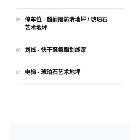
停车位 - 超耐磨防滑地坪 / 琥珀石
05
艺术地坪
划线 - 快干聚氨酯划线漆
06
电梯 - 琥珀石艺术地坪
07