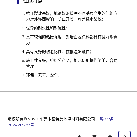
性能特点
抗开裂效果好，能很好的缓冲不同基层产生的伸缩应
力对外饰面影响，防止开裂，弥盖微小裂纹；
优异的耐水性和耐碱性；
具有较强的粘接强度，对墙面及涂料都具有良好附着
力；
具有良好的耐老化性、抗低温冻融性；
施工性良好，单组分产品，加水使用操作简单，容易
管理；
环保、无毒、安全。
版权所有© 2026 东莞市图特美地坪材料有限公司 |
粤ICP备
2024217257号