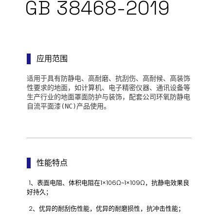
GB 38468-2019
应用范围
适用于具有防静电、高耐磨、抗刮伤、高耐候、高装饰
性要求的地面，如计算机、电子精密仪器、通讯设备等
生产行业的地面罩面防护与装饰，配套公司环氧防静电
自流平面漆
(NC)产品使用。
性能特点
1、表面电阻、体积电阻在1×106Ω~1×109Ω，抗静电效果良
好持久；
2、优异的耐刮伤性能，优异的耐磨损性，抗冲击性能；